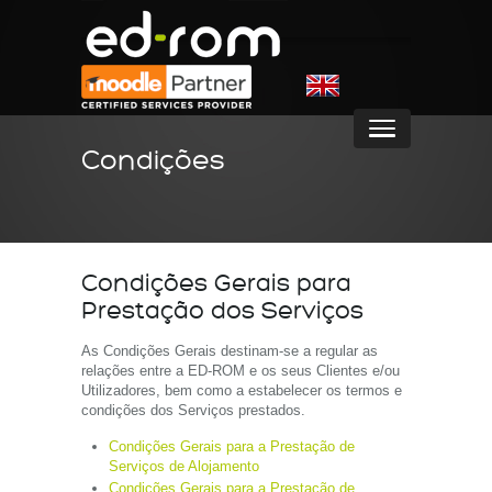
Condições
Condições Gerais para
Prestação dos Serviços
As Condições Gerais destinam-se a regular as
relações entre a ED-ROM e os seus Clientes e/ou
Utilizadores, bem como a estabelecer os termos e
condições dos Serviços prestados.
Condições Gerais para a Prestação de
Serviços de Alojamento
Condições Gerais para a Prestação de