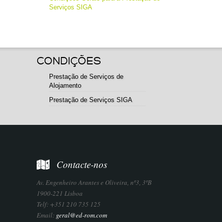
Serviços SIGA
CONDIÇÕES
Prestação de Serviços de
Alojamento
Prestação de Serviços SIGA
Contacte-nos
Av. Engenheiro Arantes e Oliveira, nº3, 3ºB
1900-221 Lisboa
Telf: +351 210 735 125
Email:
geral@ed-rom.com