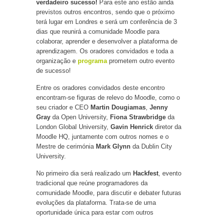
verdadeiro sucesso!
Para este ano estão ainda
previstos outros encontros, sendo que o próximo
terá lugar em Londres e será um conferência de 3
dias que reunirá a comunidade Moodle para
colaborar, aprender e desenvolver a plataforma de
aprendizagem. Os oradores convidados e toda a
organização e
programa
prometem outro evento
de sucesso!
Entre os oradores convidados deste encontro
encontram-se figuras de relevo do Moodle, como o
seu criador e CEO
Martin Dougiamas
,
Jenny
Gray
da Open University,
Fiona Strawbridge
da
London Global University,
Gavin Henrick
diretor da
Moodle HQ, juntamente com outros nomes e o
Mestre de cerimónia
Mark Glynn
da Dublin City
University.
No primeiro dia será realizado um
Hackfest
, evento
tradicional que reúne programadores da
comunidade Moodle, para discutir e debater futuras
evoluções da plataforma. Trata-se de uma
oportunidade única para estar com outros