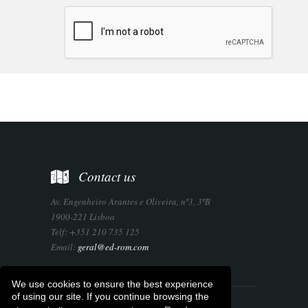
Contact us
Av. Engenheiro Arantes e Oliveira, nº3, 3ºB
1900-221 Lisboa
Telf: +351 210 735 125
Email:
geral@ed-rom.com
We use cookies to ensure the best experience
of using our site. If you continue browsing the