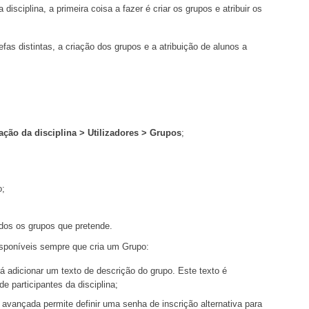
sciplina, a primeira coisa a fazer é criar os grupos e atribuir os
fas distintas, a criação dos grupos e a atribuição de alunos a
ção da disciplina > Utilizadores > Grupos
;
o;
odos os grupos que pretende.
sponíveis sempre que cria um Grupo:
rá adicionar um texto de descrição do grupo. Este texto é
e participantes da disciplina;
 avançada permite definir uma senha de inscrição alternativa para