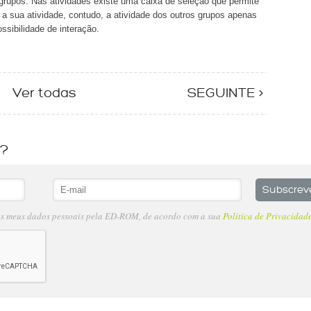
grupos. Nas atividades existe uma caixa de seleção que permite
r a sua atividade, contudo, a atividade dos outros grupos apenas
ssibilidade de interação.
Ver todas
SEGUINTE >
s?
os meus dados pessoais pela ED-ROM, de acordo com a sua
Política de Privacidad