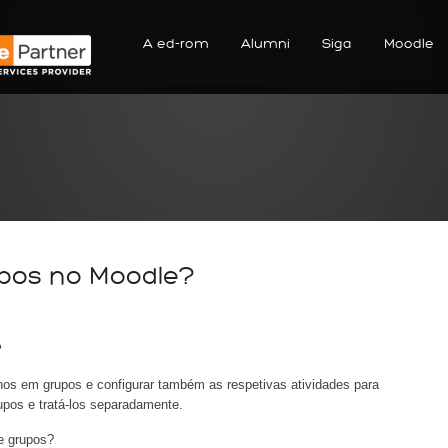
A ed-rom
Alumni
Siga
Moodle
upos no Moodle?
?
unos em grupos e configurar também as respetivas atividades para
rupos e tratá-los separadamente.
de grupos?