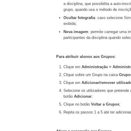
a disciplina, que possibilita a auto-ins
grupo, quando usa o método de inscriçã
Ocultar fotografia
: caso selecione Sim
exibida;
Nova imagem
: permite carregar uma i
participantes da disciplina quando selec
Para atribuir alunos aos Grupos:
Clique em
Administração > Administra
Clique sobre um Grupo na caixa
Grupo
Clique em
Adicionar/remover utilizad
Selecione os utilizadores que pretende
botão
Adicionar
;
Clique no botão
Voltar a Grupos
;
Repita os passos 1 a 5 até ter adiciona