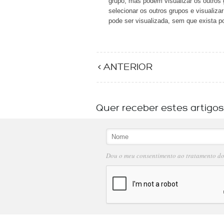
grupo, mas podem visualizar os outros 
selecionar os outros grupos e visualiza
pode ser visualizada, sem que exista po
< ANTERIOR
Quer receber estes artigo
Dou o meu consentimento ao tratamento d