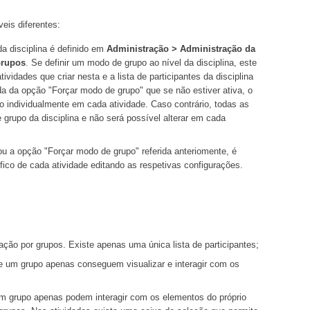
eis diferentes:
a disciplina é definido em
Administração > Administração da
Grupos
. Se definir um modo de grupo ao nível da disciplina, este
ividades que criar nesta e a lista de participantes da disciplina
a da opção "Forçar modo de grupo" que se não estiver ativa, o
o individualmente em cada atividade. Caso contrário, todas as
e grupo da disciplina e não será possível alterar em cada
ou a opção "Forçar modo de grupo" referida anteriomente, é
fico de cada atividade editando as respetivas configurações.
ação por grupos. Existe apenas uma única lista de participantes;
de um grupo apenas conseguem visualizar e interagir com os
um grupo apenas podem interagir com os elementos do próprio