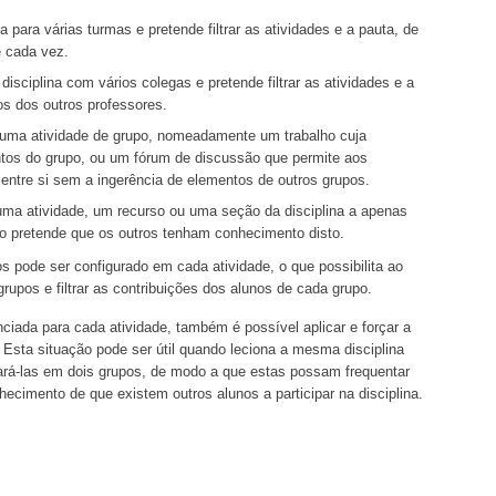
para várias turmas e pretende filtrar as atividades e a pauta, de
 cada vez.
sciplina com vários colegas e pretende filtrar as atividades e a
os dos outros professores.
s uma atividade de grupo, nomeadamente um trabalho cuja
os do grupo, ou um fórum de discussão que permite aos
ntre si sem a ingerência de elementos de outros grupos.
uma atividade, um recurso ou uma seção da disciplina a apenas
ão pretende que os outros tenham conhecimento disto.
 pode ser configurado em cada atividade, o que possibilita ao
grupos e filtrar as contribuições dos alunos de cada grupo.
ciada para cada atividade, também é possível aplicar e forçar a
 Esta situação pode ser útil quando leciona a mesma disciplina
ará-las em dois grupos, de modo a que estas possam frequentar
imento de que existem outros alunos a participar na disciplina.