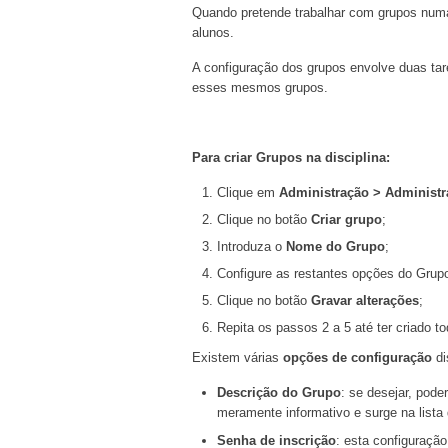
Quando pretende trabalhar com grupos numa di
alunos.
A configuração dos grupos envolve duas tare
esses mesmos grupos.
Para criar Grupos na disciplina:
Clique em
Administração > Administra
Clique no botão
Criar grupo
;
Introduza o
Nome do Grupo
;
Configure as restantes opções do Grup
Clique no botão
Gravar alterações
;
Repita os passos 2 a 5 até ter criado t
Existem várias
opções de configuração
di
Descrição do Grupo
: se desejar, pode
meramente informativo e surge na lista d
Senha de inscrição
: esta configuração