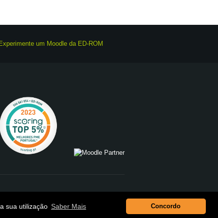
idade
a sua utilização
Saber Mais
Concordo