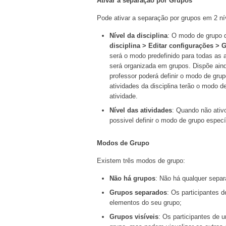
Ativar a separação por Grupos
Pode ativar a separação por grupos em 2 nív
Nível da disciplina
: O modo de grupo d
disciplina > Editar configurações > 
será o modo predefinido para todas as at
será organizada em grupos. Dispõe aind
professor poderá definir o modo de grup
atividades da disciplina terão o modo d
atividade.
Nível das atividades
: Quando não ativ
possivel definir o modo de grupo especí
Modos de Grupo
Existem três modos de grupo:
Não há grupos
: Não há qualquer separ
Grupos separados
: Os participantes 
elementos do seu grupo;
Grupos visíveis
: Os participantes de 