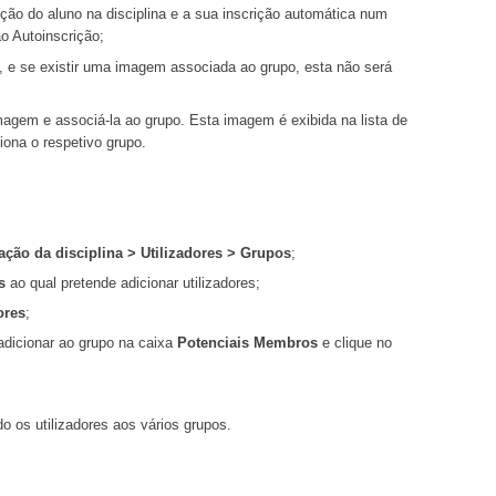
crição do aluno na disciplina e a sua inscrição automática num
o Autoinscrição;
, e se existir uma imagem associada ao grupo, esta não será
magem e associá-la ao grupo. Esta imagem é exibida na lista de
iona o respetivo grupo.
ção da disciplina > Utilizadores > Grupos
;
s
ao qual pretende adicionar utilizadores;
ores
;
 adicionar ao grupo na caixa
Potenciais Membros
e clique no
do os utilizadores aos vários grupos.