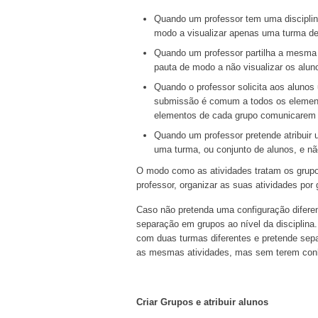
Quando um professor tem uma disciplina 
modo a visualizar apenas uma turma de
Quando um professor partilha a mesma di
pauta de modo a não visualizar os alun
Quando o professor solicita aos aluno
submissão é comum a todos os element
elementos de cada grupo comunicarem e
Quando um professor pretende atribuir 
uma turma, ou conjunto de alunos, e n
O modo como as atividades tratam os grupos
professor, organizar as suas atividades por 
Caso não pretenda uma configuração diferen
separação em grupos ao nível da disciplina.
com duas turmas diferentes e pretende sep
as mesmas atividades, mas sem terem conhec
Criar Grupos e atribuir alunos