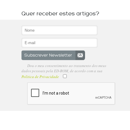
Quer receber estes artigos?
Dou o meu consentimento ao tratamento dos meus
dados pessoais pela ED-ROM, de acordo com a sua
Política de Privacidade