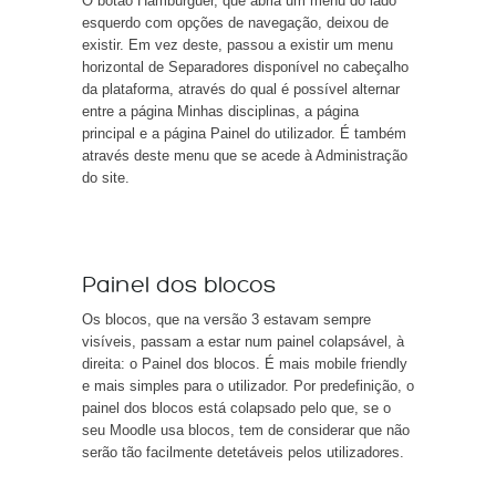
O botão Hambúrguer, que abria um menu do lado
esquerdo com opções de navegação, deixou de
existir. Em vez deste, passou a existir um menu
horizontal de Separadores disponível no cabeçalho
da plataforma, através do qual é possível alternar
entre a página Minhas disciplinas, a página
principal e a página Painel do utilizador. É também
através deste menu que se acede à Administração
do site.
Painel dos blocos
Os blocos, que na versão 3 estavam sempre
visíveis, passam a estar num painel colapsável, à
direita: o Painel dos blocos. É mais mobile friendly
e mais simples para o utilizador. Por predefinição, o
painel dos blocos está colapsado pelo que, se o
seu Moodle usa blocos, tem de considerar que não
serão tão facilmente detetáveis pelos utilizadores.