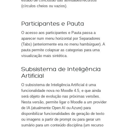
estado de conclusão das atividades/recursos
(círculos cheios ou vazios).
Participantes e Pauta
O acesso aos participantes e Pauta passa a
aparecer num menu horizontal por Separadores
(Tabs) (anteriormente era no menu hambúrguer). A
pauta permite colapsar as categorias para uma
visualização mais sintética.
Subsistema de Inteligência
Artificial
O subsistema de Inteligência Artificial é uma
funcionalidade nova no Moodle 4.5, e que ainda
será objeto de evolução nas próximas versões.
Nesta versão, permite ligar o Moodle a um provider
de IA (atualmente Open AI ou Azure) para
disponibilizar funcionalidades de geração de texto
ou imagens a partir de prompt ou para gerar um
sumário para um conteúdo disciplina (um recurso