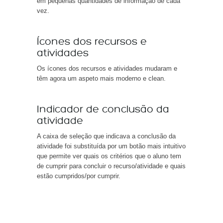
em pequenas quantidades de informação de cada
vez.
Ícones dos recursos e
atividades
Os ícones dos recursos e atividades mudaram e
têm agora um aspeto mais moderno e clean.
Indicador de conclusão da
atividade
A caixa de seleção que indicava a conclusão da
atividade foi substituída por um botão mais intuitivo
que permite ver quais os critérios que o aluno tem
de cumprir para concluir o recurso/atividade e quais
estão cumpridos/por cumprir.