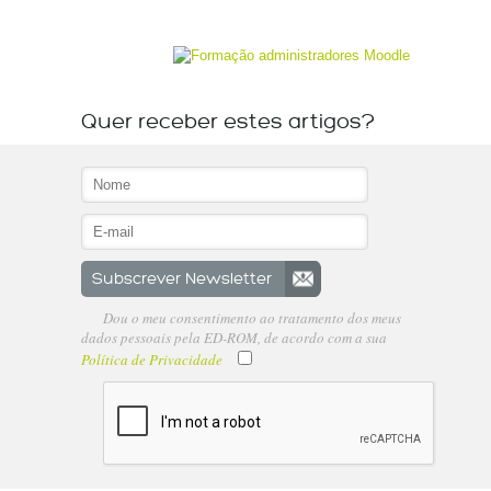
Quer receber estes artigos?
Dou o meu consentimento ao tratamento dos meus
dados pessoais pela ED-ROM, de acordo com a sua
Política de Privacidade