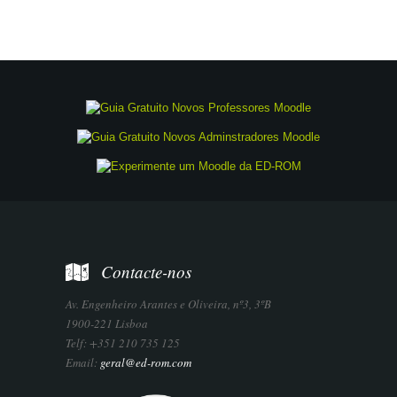
Contacte-nos
Av. Engenheiro Arantes e Oliveira, nº3, 3ºB
1900-221 Lisboa
Telf: +351 210 735 125
Email:
geral@ed-rom.com