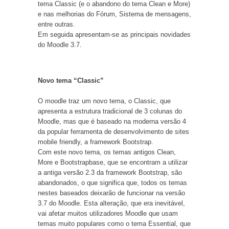
tema Classic (e o abandono do tema Clean e More)
e nas melhorias do Fórum, Sistema de mensagens,
entre outras.
Em seguida apresentam-se as principais novidades
do Moodle 3.7.
Novo tema “Classic”
O moodle traz um novo tema, o Classic, que
apresenta a estrutura tradicional de 3 colunas do
Moodle, mas que é baseado na moderna versão 4
da popular ferramenta de desenvolvimento de sites
mobile friendly, a framework Bootstrap.
Com este novo tema, os temas antigos Clean,
More e Bootstrapbase, que se encontram a utilizar
a antiga versão 2.3 da framework Bootstrap, são
abandonados, o que significa que, todos os temas
nestes baseados deixarão de funcionar na versão
3.7 do Moodle. Esta alteração, que era inevitável,
vai afetar muitos utilizadores Moodle que usam
temas muito populares como o tema Essential, que