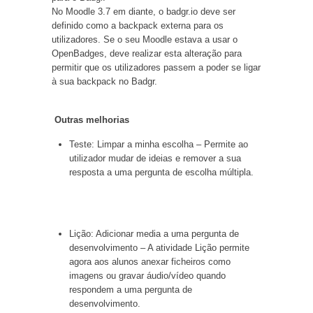
No Moodle 3.7 em diante, o badgr.io deve ser
definido como a backpack externa para os
utilizadores. Se o seu Moodle estava a usar o
OpenBadges, deve realizar esta alteração para
permitir que os utilizadores passem a poder se ligar
à sua backpack no Badgr.
Outras melhorias
Teste: Limpar a minha escolha – Permite ao
utilizador mudar de ideias e remover a sua
resposta a uma pergunta de escolha múltipla.
Lição: Adicionar media a uma pergunta de
desenvolvimento – A atividade Lição permite
agora aos alunos anexar ficheiros como
imagens ou gravar áudio/vídeo quando
respondem a uma pergunta de
desenvolvimento.