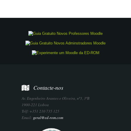
Contacte-nos
Av. Engenheiro Arantes e Oliveira, nº3, 3ºB
1900-221 Lisboa
Telf: +351 210 735 125
Email:
geral@ed-rom.com