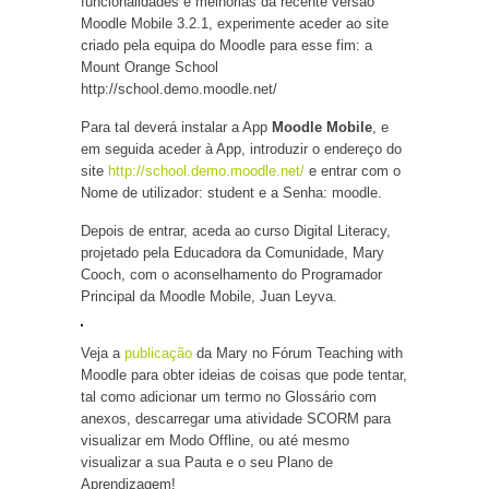
funcionalidades e melhorias da recente versão
Moodle Mobile 3.2.1, experimente aceder ao site
criado pela equipa do Moodle para esse fim: a
Mount Orange School
http://school.demo.moodle.net/
Para tal deverá instalar a App
Moodle Mobile
, e
em seguida aceder à App, introduzir o endereço do
site
http://school.demo.moodle.net/
e entrar com o
Nome de utilizador: student e a Senha: moodle.
Depois de entrar, aceda ao curso Digital Literacy,
projetado pela Educadora da Comunidade, Mary
Cooch, com o aconselhamento do Programador
Principal da Moodle Mobile, Juan Leyva.
Veja a
publicação
da Mary no Fórum Teaching with
Moodle para obter ideias de coisas que pode tentar,
tal como adicionar um termo no Glossário com
anexos, descarregar uma atividade SCORM para
visualizar em Modo Offline, ou até mesmo
visualizar a sua Pauta e o seu Plano de
Aprendizagem!