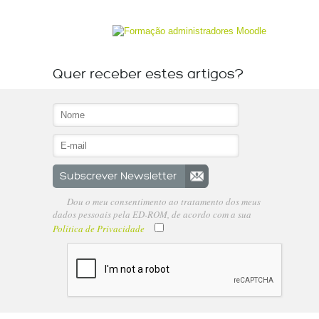
Quer receber estes artigos?
Dou o meu consentimento ao tratamento dos meus
dados pessoais pela ED-ROM, de acordo com a sua
Política de Privacidade