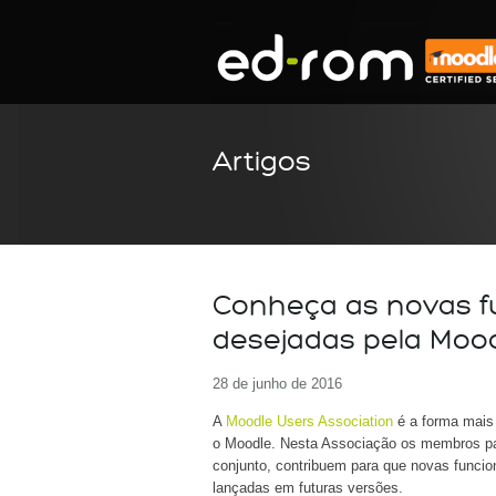
Artigos
Conheça as novas f
desejadas pela Mood
28 de junho de 2016
A
Moodle Users Association
é a forma mais 
o Moodle. Nesta Associação os membros pa
conjunto, contribuem para que novas funci
lançadas em futuras versões.