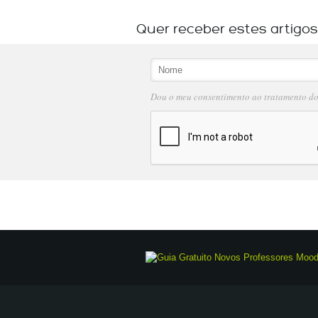
Quer receber estes artigo
Dou o meu consentimento ao tratamento d