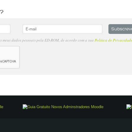
s?
os meus dados pessoais pela ED-ROM, de acordo com a sua
Política de Privacidad