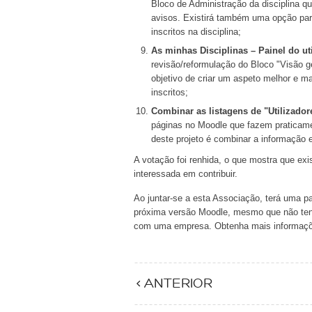
Bloco de Administração da disciplina q
avisos. Existirá também uma opção para
inscritos na disciplina;
As minhas Disciplinas – Painel do uti
revisão/reformulação do Bloco "Visão ger
objetivo de criar um aspeto melhor e m
inscritos;
Combinar as listagens de "Utilizadore
páginas no Moodle que fazem praticam
deste projeto é combinar a informação
A votação foi renhida, o que mostra que exi
interessada em contribuir.
Ao juntar-se a esta Associação, terá uma p
próxima versão Moodle, mesmo que não tenh
com uma empresa. Obtenha mais informaç
< ANTERIOR