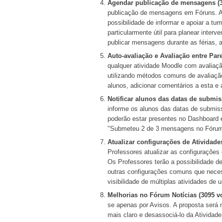
Agendar publicação de mensagens (3
publicação de mensagens em Fóruns. A
possibilidade de informar e apoiar a t
particularmente útil para planear inter
publicar mensagens durante as férias, 
Auto-avaliação e Avaliação entre Pare
qualquer atividade Moodle com avaliaç
utilizando métodos comuns de avaliação
alunos, adicionar comentários a esta e
Notificar alunos das datas de submis
informe os alunos das datas de submiss
poderão estar presentes no Dashboard e
"Submeteu 2 de 3 mensagens no Fórum -
Atualizar configurações de Atividad
Professores atualizar as configuraçõe
Os Professores terão a possibilidade de 
outras configurações comuns que neces
visibilidade de múltiplas atividades 
Melhorias no Fórum Notícias (3095 v
se apenas por Avisos. A proposta será 
mais claro e desassociá-lo da Atividad