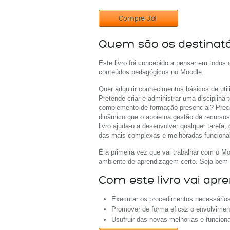
Compre Já!
Quem são os destinatár
Este livro foi concebido a pensar em todos 
conteúdos pedagógicos no Moodle.
Quer adquirir conhecimentos básicos de uti
Pretende criar e administrar uma disciplina
complemento de formação presencial? Prec
dinâmico que o apoie na gestão de recurs
livro ajuda-o a desenvolver qualquer tarefa,
das mais complexas e melhoradas funcional
É a primeira vez que vai trabalhar com o Mo
ambiente de aprendizagem certo. Seja bem-
Com este livro vai apre
Executar os procedimentos necessários
Promover de forma eficaz o envolviment
Usufruir das novas melhorias e funcion