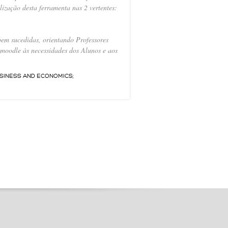
lização desta ferramenta nas 2 vertentes:
em sucedidas, orientando Professores
moodle às necessidades dos Alunos e aos
SINESS AND ECONOMICS;