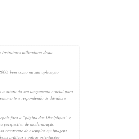
Instrutores utilizadores desta
e 2000, bem como na sua aplicação
 a altura do seu lançamento crucial para
cionamento e respondendo às dúvidas e
depois foca a “página das Disciplinas” e
uma perspectiva de modernização
uso recorrente de exemplos em imagens,
boas práticas e outras orientações