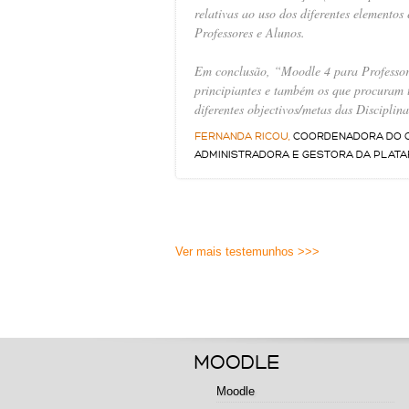
relativas ao uso dos diferentes elemento
Professores e Alunos.
Em conclusão, “
Moodle 4 para Professor
principiantes e também os que procuram 
diferentes objectivos/metas das Disciplina
FERNANDA RICOU,
COORDENADORA DO CE
ADMINISTRADORA E GESTORA DA PLAT
Ver mais testemunhos >>>
MOODLE
Moodle