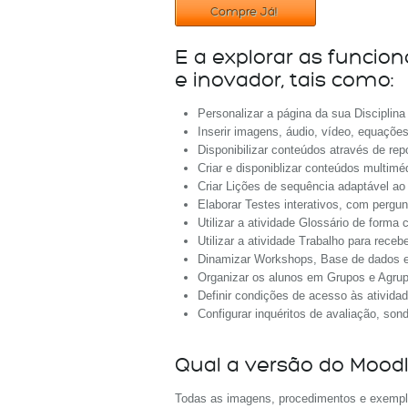
Compre Já!
E a explorar as funcio
e inovador, tais como:
Personalizar a página da sua Disciplina
Inserir imagens, áudio, vídeo, equaçõe
Disponibilizar conteúdos através de re
Criar e disponiblizar conteúdos multimé
Criar Lições de sequência adaptável a
Elaborar Testes interativos, com pergunt
Utilizar a atividade Glossário de forma 
Utilizar a atividade Trabalho para rece
Dinamizar Workshops, Base de dados e 
Organizar os alunos em Grupos e Agrupa
Definir condições de acesso às atividad
Configurar inquéritos de avaliação, so
Qual a versão do Mood
Todas as imagens, procedimentos e exempl