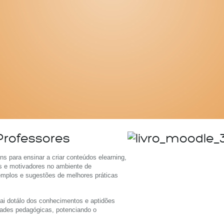
Automatize a ge
Professores
ens para ensinar a criar conteúdos elearning,
s e motivadores no ambiente de
mplos e sugestões de melhores práticas
 vai dotálo dos conhecimentos e aptidões
dades pedagógicas, potenciando o