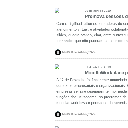
02 de abril de 2019
Promova sessões d
Com o BigBlueButton os formadores do seu
atendimento virtual, e atividades colabora
slides, quadro branco, chat, entre outras 
formandos que não puderam assistir possa
MAIS INFORMAÇÕES
01 de abril de 2019
MoodleWorkplace p
A 12 de Fevereiro foi finalmente anunciado
contextos empresariais e organizacionais
empresas sempre desejaram ter, nomeadamen
funções dos utilizadores, os programas de 
modelar workflows e percursos de aprendiza
MAIS INFORMAÇÕES