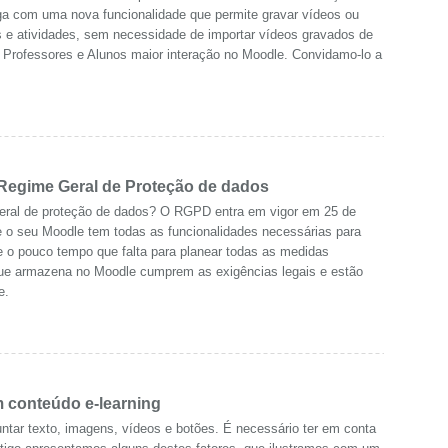
ega com uma nova funcionalidade que permite gravar vídeos ou
os e atividades, sem necessidade de importar vídeos gravados de
 Professores e Alunos maior interação no Moodle. Convidamo-lo a
Regime Geral de Proteção de dados
ral de proteção de dados? O RGPD entra em vigor em 25 de
e o seu Moodle tem todas as funcionalidades necessárias para
 o pouco tempo que falta para planear todas as medidas
ue armazena no Moodle cumprem as exigências legais e estão
e.
m conteúdo e-learning
juntar texto, imagens, vídeos e botões. É necessário ter em conta