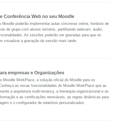
e Conferência Web no seu Moodle
 Moodle poderão implementar aulas síncronas online, horários de
tivas de grupo com alunos remotos, partilhando webcam, áudio,
funcionalidades. As sessões poderão ser gravadas para que os
m visualizar a gravação da sessão mais tarde.
ara empresas e Organizações
 o Moodle WorkPlace, a solução oficial do Moodle para os
. Conheça as novas funcionalidades do Moodle WorkPlace que as
te a arquitetura multi-tenancy, a hierarquia organizacional e as
formação e as certificações renováveis, as regras dinâmicas para
gem e o configurador de relatórios personalizados.