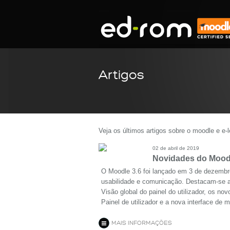
Artigos
Veja os últimos artigos sobre o moodle e e-l
02 de abril de 2019
Novidades do Moodl
O Moodle 3.6 foi lançado em 3 de dezembr
usabilidade e comunicação. Destacam-se as
Visão global do painel do utilizador, os n
Painel de utilizador e a nova interface de
MAIS INFORMAÇÕES