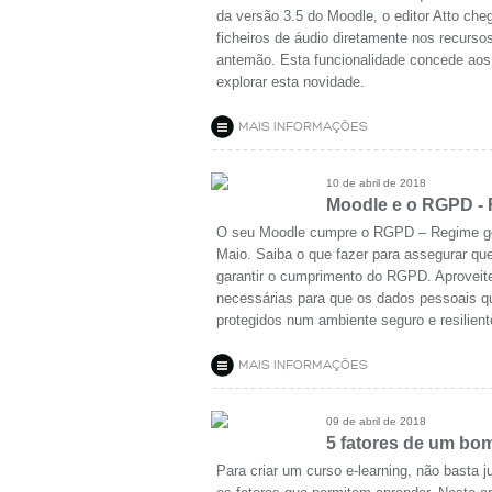
da versão 3.5 do Moodle, o editor Atto ch
ficheiros de áudio diretamente nos recurs
antemão. Esta funcionalidade concede aos
explorar esta novidade.
MAIS INFORMAÇÕES
10 de abril de 2018
Moodle e o RGPD - 
O seu Moodle cumpre o RGPD – Regime ge
Maio. Saiba o que fazer para assegurar qu
garantir o cumprimento do RGPD. Aproveite
necessárias para que os dados pessoais q
protegidos num ambiente seguro e resilient
MAIS INFORMAÇÕES
09 de abril de 2018
5 fatores de um bo
Para criar um curso e-learning, não basta 