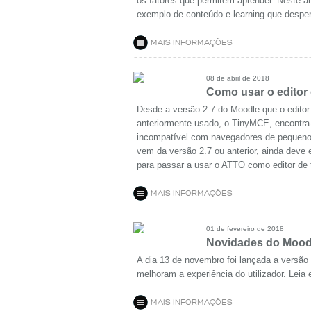
os fatores que permitem aprender. Neste a
exemplo de conteúdo e-learning que desper
MAIS INFORMAÇÕES
08 de abril de 2018
Como usar o editor 
Desde a versão 2.7 do Moodle que o editor 
anteriormente usado, o TinyMCE, encontra
incompatível com navegadores de pequenos
vem da versão 2.7 ou anterior, ainda deve 
para passar a usar o ATTO como editor de t
MAIS INFORMAÇÕES
01 de fevereiro de 2018
Novidades do Moodl
A dia 13 de novembro foi lançada a versão
melhoram a experiência do utilizador. Leia
MAIS INFORMAÇÕES