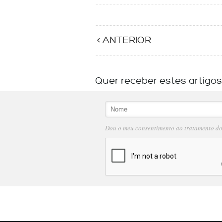
< ANTERIOR
Quer receber estes artigo
Dou o meu consentimento ao tratamento d