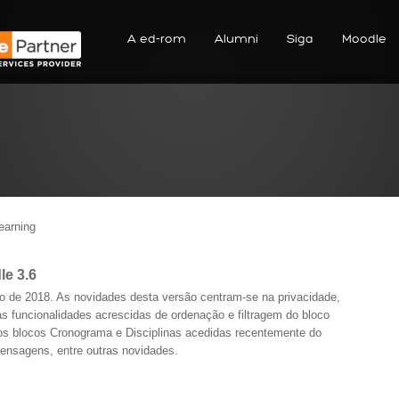
A ed-rom
Alumni
Siga
Moodle
earning
e 3.6
o de 2018. As novidades desta versão centram-se na privacidade,
 funcionalidades acrescidas de ordenação e filtragem do bloco
ovos blocos Cronograma e Disciplinas acedidas recentemente do
 mensagens, entre outras novidades.