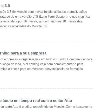
e 3.5
ersão 3.5 do Moodle com novas funcionalidades e atualizações
Trata-se de uma versão LTS (Long Term Support), o que significa
se estenderá por 36 meses, ao contrário dos 18 meses das
nhecer as novidades do Moodle 3.5.
rning para a sua empresa
 em empresas e organizações em todo o mundo. Compreendendo a
 longo da vida, o eLearning veio para complementar e para
nómica e eficaz para os métodos convencionais de formação
 áudio em tempo real com o editor Atto
de texto Atto é o editor predefinido do Moodle. Com o lançamento