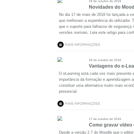
19 de outubro de 2018
Novidades do Moodl
No dia 17 de maio de 2018 foi lançada a v
que melhoram a experiência do utilizador. 
que o suporte para falhasse de segurança 
versões normais. Leia este artigo para co
MAIS INFORMAÇÕES
18 de outubro de 2018
Vantagens do e-Lea
O eLearning está cada vez mais presente
importância da formação e aprendizagem ao
constituir uma alternativa muito mais eco
presencial.
MAIS INFORMAÇÕES
17 de outubro de 2018
Como gravar vídeo e
Desde a versão 2.7 do Moodle que o editor 