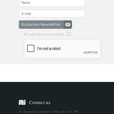
N3_subscription_agreement
Contact us
Av. Engenheiro Arantes e Oliveira, nº3, 3ºB