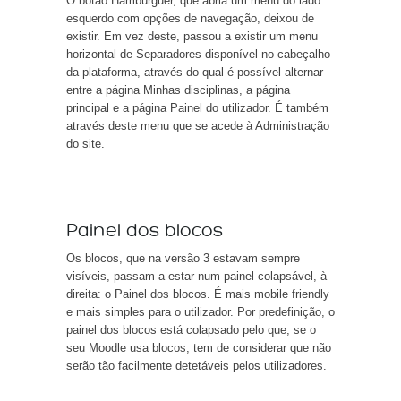
O botão Hambúrguer, que abria um menu do lado
esquerdo com opções de navegação, deixou de
existir. Em vez deste, passou a existir um menu
horizontal de Separadores disponível no cabeçalho
da plataforma, através do qual é possível alternar
entre a página Minhas disciplinas, a página
principal e a página Painel do utilizador. É também
através deste menu que se acede à Administração
do site.
Painel dos blocos
Os blocos, que na versão 3 estavam sempre
visíveis, passam a estar num painel colapsável, à
direita: o Painel dos blocos. É mais mobile friendly
e mais simples para o utilizador. Por predefinição, o
painel dos blocos está colapsado pelo que, se o
seu Moodle usa blocos, tem de considerar que não
serão tão facilmente detetáveis pelos utilizadores.