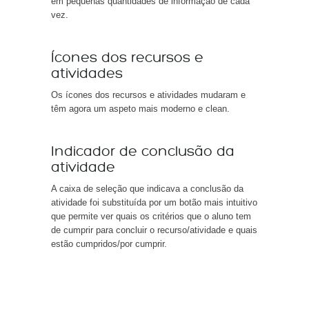
em pequenas quantidades de informação de cada
vez.
Ícones dos recursos e
atividades
Os ícones dos recursos e atividades mudaram e
têm agora um aspeto mais moderno e clean.
Indicador de conclusão da
atividade
A caixa de seleção que indicava a conclusão da
atividade foi substituída por um botão mais intuitivo
que permite ver quais os critérios que o aluno tem
de cumprir para concluir o recurso/atividade e quais
estão cumpridos/por cumprir.