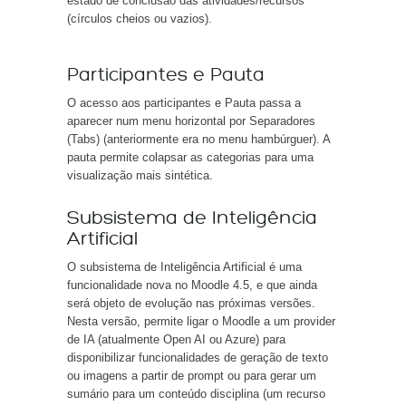
estado de conclusão das atividades/recursos
(círculos cheios ou vazios).
Participantes e Pauta
O acesso aos participantes e Pauta passa a
aparecer num menu horizontal por Separadores
(Tabs) (anteriormente era no menu hambúrguer). A
pauta permite colapsar as categorias para uma
visualização mais sintética.
Subsistema de Inteligência
Artificial
O subsistema de Inteligência Artificial é uma
funcionalidade nova no Moodle 4.5, e que ainda
será objeto de evolução nas próximas versões.
Nesta versão, permite ligar o Moodle a um provider
de IA (atualmente Open AI ou Azure) para
disponibilizar funcionalidades de geração de texto
ou imagens a partir de prompt ou para gerar um
sumário para um conteúdo disciplina (um recurso